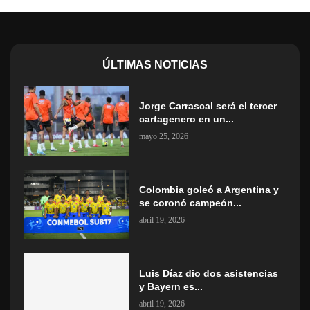
ÚLTIMAS NOTICIAS
Jorge Carrascal será el tercer
cartagenero en un...
mayo 25, 2026
Colombia goleó a Argentina y
se coronó campeón...
abril 19, 2026
Luis Díaz dio dos asistencias
y Bayern es...
abril 19, 2026