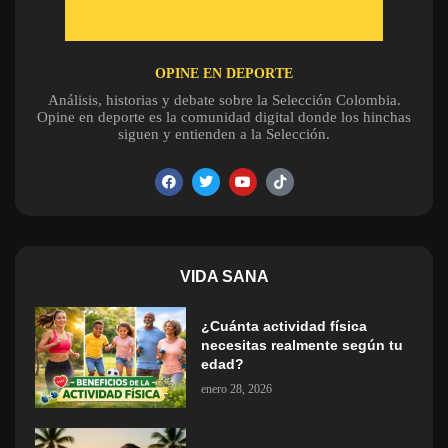
OPINE EN DEPORTE
Análisis, historias y debate sobre la Selección Colombia.
Opine en deporte es la comunidad digital donde los hinchas
siguen y entienden a la Selección.
VIDA SANA
¿Cuánta actividad física
necesitas realmente según tu
edad?
enero 28, 2026