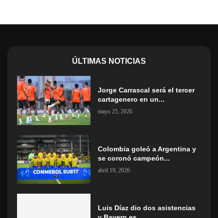
ÚLTIMAS NOTICIAS
Jorge Carrascal será el tercer
cartagenero en un...
mayo 25, 2026
Colombia goleó a Argentina y
se coronó campeón...
abril 19, 2026
Luis Díaz dio dos asistencias
y Bayern es...