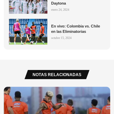
Daytona
enero 24, 2024
En vivo: Colombia vs. Chile
en las Eliminatorias
octubre 15, 2024
NOTAS RELACIONADAS