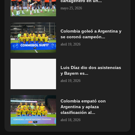
cartagenero en un...
mayo 25, 2026
Colombia goleó a Argentina y
se coronó campeón...
abril 19, 2026
Luis Díaz dio dos asistencias
y Bayern es...
abril 19, 2026
Colombia empató con
Argentina y aplaza
clasificación al...
abril 18, 2026