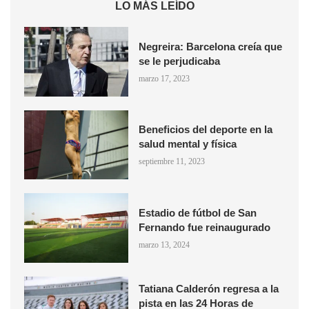
LO MÁS LEÍDO
Negreira: Barcelona creía que
se le perjudicaba
marzo 17, 2023
Beneficios del deporte en la
salud mental y física
septiembre 11, 2023
Estadio de fútbol de San
Fernando fue reinaugurado
marzo 13, 2024
Tatiana Calderón regresa a la
pista en las 24 Horas de