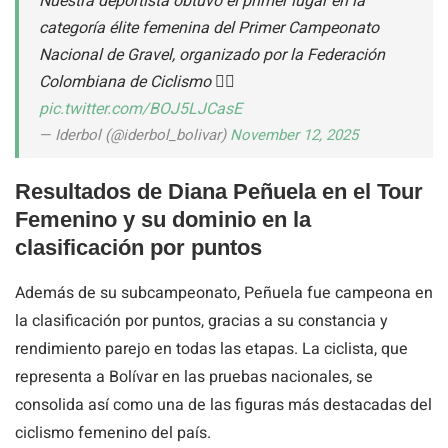
Nuestra deportista obtuvo el primer lugar en la
categoría élite femenina del Primer Campeonato
Nacional de Gravel, organizado por la Federación
Colombiana de Ciclismo 🚵‍♀️
pic.twitter.com/BOJ5LJCasE
— Iderbol (@iderbol_bolivar)
November 12, 2025
Resultados de Diana Peñuela en el Tour
Femenino y su dominio en la
clasificación por puntos
Además de su subcampeonato, Peñuela fue campeona en
la clasificación por puntos, gracias a su constancia y
rendimiento parejo en todas las etapas. La ciclista, que
representa a Bolívar en las pruebas nacionales, se
consolida así como una de las figuras más destacadas del
ciclismo femenino del país.