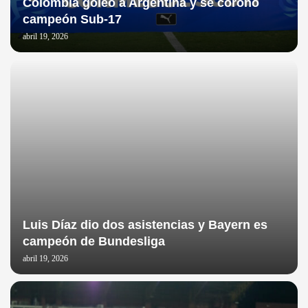
Colombia goleó a Argentina y se coronó
campeón Sub-17
abril 19, 2026
Luis Díaz dio dos asistencias y Bayern es
campeón de Bundesliga
abril 19, 2026