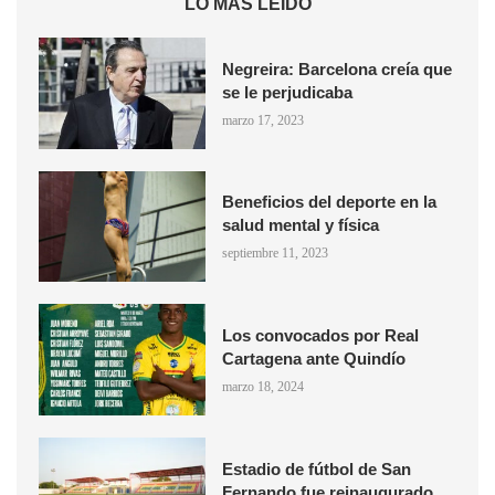
LO MÁS LEÍDO
Negreira: Barcelona creía que
se le perjudicaba
marzo 17, 2023
Beneficios del deporte en la
salud mental y física
septiembre 11, 2023
Los convocados por Real
Cartagena ante Quindío
marzo 18, 2024
Estadio de fútbol de San
Fernando fue reinaugurado