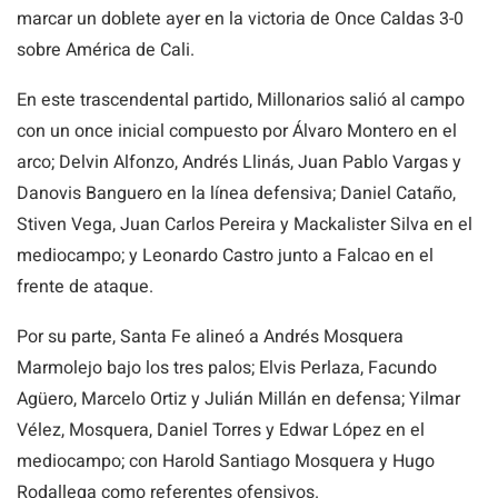
marcar un doblete ayer en la victoria de Once Caldas 3-0
sobre América de Cali.
En este trascendental partido, Millonarios salió al campo
con un once inicial compuesto por Álvaro Montero en el
arco; Delvin Alfonzo, Andrés Llinás, Juan Pablo Vargas y
Danovis Banguero en la línea defensiva; Daniel Cataño,
Stiven Vega, Juan Carlos Pereira y Mackalister Silva en el
mediocampo; y Leonardo Castro junto a Falcao en el
frente de ataque.
Por su parte, Santa Fe alineó a Andrés Mosquera
Marmolejo bajo los tres palos; Elvis Perlaza, Facundo
Agüero, Marcelo Ortiz y Julián Millán en defensa; Yilmar
Vélez, Mosquera, Daniel Torres y Edwar López en el
mediocampo; con Harold Santiago Mosquera y Hugo
Rodallega como referentes ofensivos.