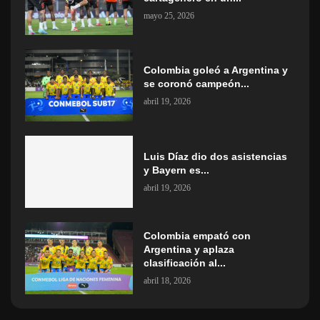
mayo 25, 2026
Colombia goleó a Argentina y
se coronó campeón...
abril 19, 2026
Luis Díaz dio dos asistencias
y Bayern es...
abril 19, 2026
Colombia empató con
Argentina y aplaza
clasificación al...
abril 18, 2026