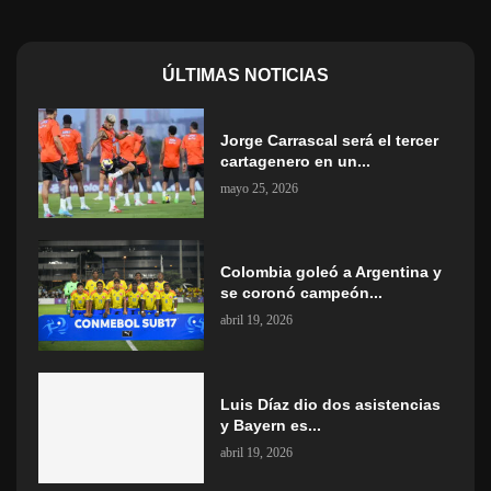
ÚLTIMAS NOTICIAS
Jorge Carrascal será el tercer
cartagenero en un...
mayo 25, 2026
Colombia goleó a Argentina y
se coronó campeón...
abril 19, 2026
Luis Díaz dio dos asistencias
y Bayern es...
abril 19, 2026