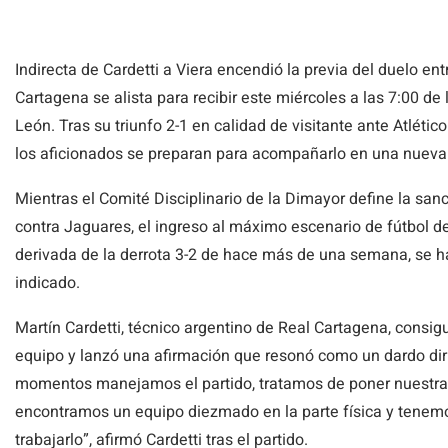
Indirecta de Cardetti a Viera encendió la previa del duelo ent
Cartagena se alista para recibir este miércoles a las 7:00 d
León. Tras su triunfo 2-1 en calidad de visitante ante Atlético
los aficionados se preparan para acompañarlo en una nueva sa
Mientras el Comité Disciplinario de la Dimayor define la sanc
contra Jaguares, el ingreso al máximo escenario de fútbol de
derivada de la derrota 3-2 de hace más de una semana, se ha
indicado.
Martín Cardetti, técnico argentino de Real Cartagena, consig
equipo y lanzó una afirmación que resonó como un dardo diri
momentos manejamos el partido, tratamos de poner nuestra
encontramos un equipo diezmado en la parte física y tenem
trabajarlo”, afirmó Cardetti tras el partido.