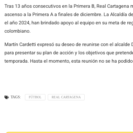
Tras 13 años consecutivos en la Primera B, Real Cartagena m
ascenso a la Primera A a finales de diciembre. La Alcaldía d
el año 2024, han brindado apoyo al equipo en su meta de reg
colombiano.
Martín Cardetti expresó su deseo de reunirse con el alcald
para presentar su plan de acción y los objetivos que preten
temporada. Hasta el momento, esta reunión no se ha podido 
TAGS:
FÚTBOL
REAL CARTAGENA