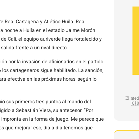
re Real Cartagena y Atlético Huila. Real
e la noche a Huila en el estadio Jaime Morón
 de Cali, el equipo auriverde llega fortalecido y
lida frente a un rival directo.
ión por la invasión de aficionados en el partido
 los cartageneros sigue habilitado. La sanción,
rá efectiva en las próximas horas, según lo
El med
uió sus primeros tres puntos al mando del
🇨🇴
gido a Sebastián Viera, su antecesor. “Por
 impronta en la forma de juego. Me parece que
os que mejorar eso, día a día tenemos que