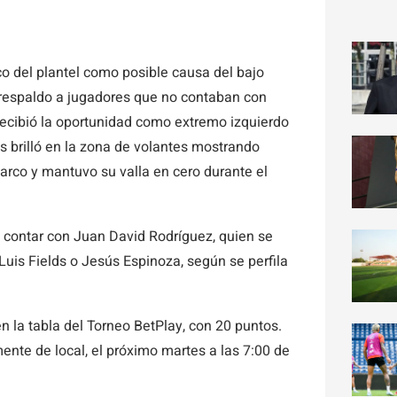
co del plantel como posible causa del bajo
 respaldo a jugadores que no contaban con
recibió la oportunidad como extremo izquierdo
s brilló en la zona de volantes mostrando
arco y mantuvo su valla en cero durante el
á contar con Juan David Rodríguez, quien se
uis Fields o Jesús Espinoza, según se perfila
n la tabla del Torneo BetPlay, con 20 puntos.
nte de local, el próximo martes a las 7:00 de