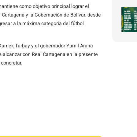
antiene como objetivo principal lograr el
e Cartagena y la Gobernación de Bolívar, desde
resar a la máxima categoría del fútbol
e Dumek Turbay y el gobernador Yamil Arana
de alcanzar con Real Cartagena en la presente
concretar.