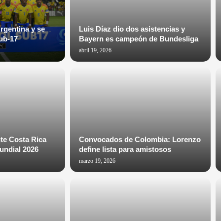
rgentina y se
Luis Díaz dio dos asistencias y
ub-17
Bayern es campeón de Bundesliga
abril 19, 2026
te Costa Rica
Convocados de Colombia: Lorenzo
Mundial 2026
define lista para amistosos
marzo 19, 2026