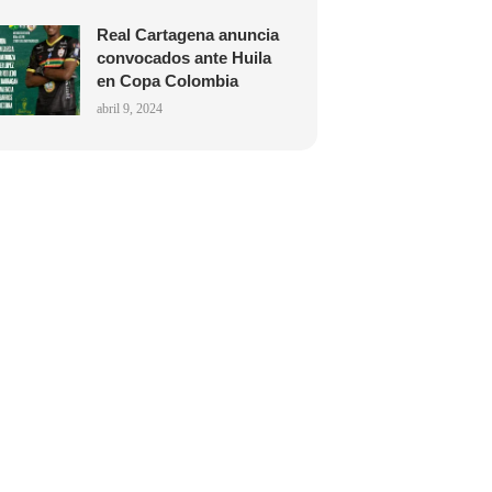
Real Cartagena anuncia
convocados ante Huila
en Copa Colombia
abril 9, 2024