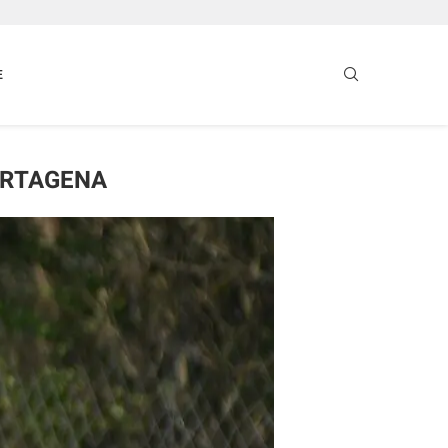
E
CARTAGENA