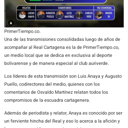
PrimerTiempo.co.
Una de las transmisiones consolidadas luego de años de
acompañar al Real Cartagena es la de PrimerTiempo.co,
un medio local que se dedica en exclusiva al deporte
bolivarense y de manera especial al club auriverde.
Los líderes de esta transmisión son Luis Anaya y Augusto
Puello, codirectores del medio, quienes con los
comentarios de Osvaldo Martínez relatan todos los
compromisos de la escuadra cartagenera.
Además de periodista y relator, Anaya es conocido por ser
un ferviente hincha del Real y eso lo acerca a la afición y