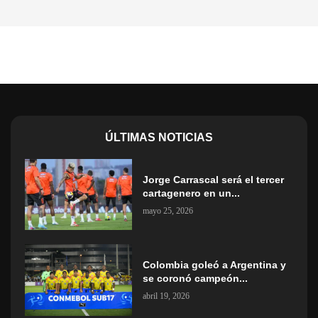
ÚLTIMAS NOTICIAS
Jorge Carrascal será el tercer
cartagenero en un...
mayo 25, 2026
Colombia goleó a Argentina y
se coronó campeón...
abril 19, 2026