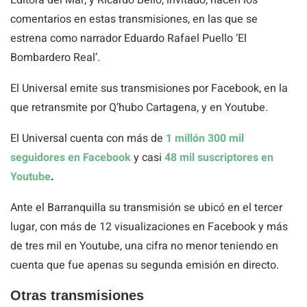
Editora del Mar, y Ricardo Bello, invitado, hacen los
comentarios en estas transmisiones, en las que se
estrena como narrador Eduardo Rafael Puello ‘El
Bombardero Real’.
El Universal emite sus transmisiones por Facebook, en la
que retransmite por Q’hubo Cartagena, y en Youtube.
El Universal cuenta con más de
1 millón 300 mil
seguidores en Facebook
y casi
48 mil suscriptores en
Youtube
.
Ante el Barranquilla su transmisión se ubicó en el tercer
lugar, con más de 12 visualizaciones en Facebook y más
de tres mil en Youtube, una cifra no menor teniendo en
cuenta que fue apenas su segunda emisión en directo.
Otras transmisiones