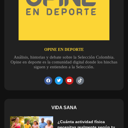
OPINE EN DEPORTE
Análisis, historias y debate sobre la Selección Colombia.
Opine en deporte es la comunidad digital donde los hinchas
siguen y entienden a la Selección.
VIDA SANA
¿Cuánta actividad física
necesitas realmente según tu