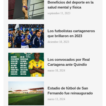
Beneficios del deporte en la
salud mental y física
septiembre 11, 2023
Los futbolistas cartageneros
que brillaron en 2023
diciembre 18, 2023
Los convocados por Real
Cartagena ante Quindío
marzo 18, 2024
Estadio de fútbol de San
Fernando fue reinaugurado
marzo 13, 2024