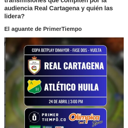
transmisiones que compiten por la
audiencia Real Cartagena y quién las
lidera?
El aguante de PrimerTiempo