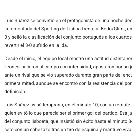
Luis Suárez se convirtió en el protagonista de una noche dec
la remontada del Sporting de Lisboa frente al Bodo/Glimt, e
0 y selló la clasificación del conjunto portugués a los cuart
revertir el 3-0 sufrido en la ida.
Desde el inicio, el equipo local mostró una actitud distinta 
‘leones’ salieron al campo con intensidad, apostaron por un 
ante un rival que se vio superado durante gran parte del enc
primera mitad, aunque se encontró con la resistencia del port
definición.
Luis Suárez avisó temprano, en el minuto 10, con un remate q
quien evitó lo que parecía ser el primer gol del partido. Esa 
del conjunto lisboeta, que insistió sin éxito hasta el minuto
cero con un cabezazo tras un tiro de esquina y mantuvo viva