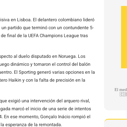
isiva en Lisboa. El delantero colombiano lideró
n un partido que terminó con un contundente 5-
os de final de la UEFA Champions League tras
respecto al duelo disputado en Noruega. Los
juego dinámico y tomaron el control del balón
uentro. El Sporting generó varias opciones en la
ero Haikin y con la falta de precisión en la
El med
🇨🇴
ue exigió una intervención del arquero rival,
jugada marcó el inicio de una serie de intentos
 34. En ese momento, Gonçalo Inácio rompió el
 la esperanza de la remontada.