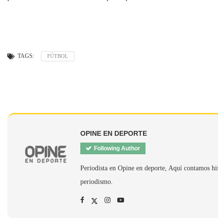
TAGS:
FÚTBOL
OPINE EN DEPORTE
Following Author
Periodista en Opine en deporte, Aquí contamos hi
periodismo.