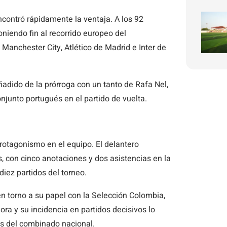
ncontró rápidamente la ventaja. A los 92
oniendo fin al recorrido europeo del
anchester City, Atlético de Madrid e Inter de
añadido de la prórroga con un tanto de Rafa Nel,
njunto portugués en el partido de vuelta.
rotagonismo en el equipo. El delantero
, con cinco anotaciones y dos asistencias en la
iez partidos del torneo.
en torno a su papel con la Selección Colombia,
ra y su incidencia en partidos decisivos lo
as del combinado nacional.