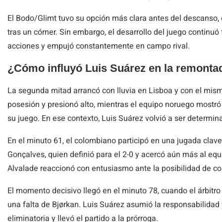
El Bodo/Glimt tuvo su opción más clara antes del descanso, 
tras un córner. Sin embargo, el desarrollo del juego continuó
acciones y empujó constantemente en campo rival.
¿Cómo influyó Luis Suárez en la remonta
La segunda mitad arrancó con lluvia en Lisboa y con el mis
posesión y presionó alto, mientras el equipo noruego mostró 
su juego. En ese contexto, Luis Suárez volvió a ser determin
En el minuto 61, el colombiano participó en una jugada clave.
Gonçalves, quien definió para el 2-0 y acercó aún más al equi
Alvalade reaccionó con entusiasmo ante la posibilidad de c
El momento decisivo llegó en el minuto 78, cuando el árbitro 
una falta de Bjørkan. Luis Suárez asumió la responsabilidad y 
eliminatoria y llevó el partido a la prórroga.