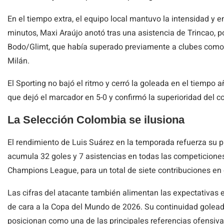
En el tiempo extra, el equipo local mantuvo la intensidad y e
minutos, Maxi Araújo anotó tras una asistencia de Trincao, p
Bodo/Glimt, que había superado previamente a clubes como M
Milán.
El Sporting no bajó el ritmo y cerró la goleada en el tiempo 
que dejó el marcador en 5-0 y confirmó la superioridad del co
La Selección Colombia se ilusiona
El rendimiento de Luis Suárez en la temporada refuerza su p
acumula 32 goles y 7 asistencias en todas las competiciones
Champions League, para un total de siete contribuciones en d
Las cifras del atacante también alimentan las expectativas 
de cara a la Copa del Mundo de 2026. Su continuidad goleado
posicionan como una de las principales referencias ofensiv