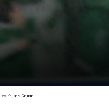
Opine en Deporte