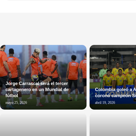
Jorge Carrascal será el tercer
cartagenero en un Mundial de
Colombia goleó a A
fútbol
coronó campeón S
mayo 25, 2026
abril 19, 2026