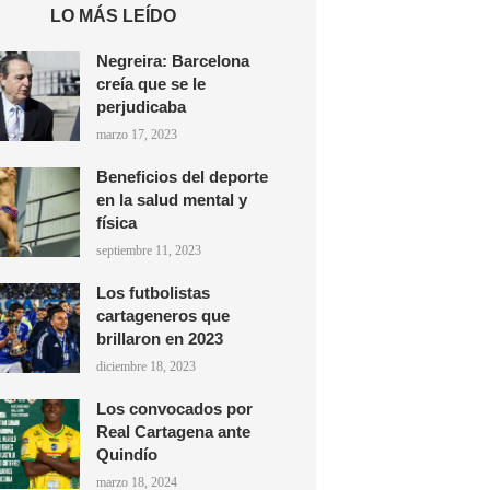
LO MÁS LEÍDO
Negreira: Barcelona
creía que se le
perjudicaba
marzo 17, 2023
Beneficios del deporte
en la salud mental y
física
septiembre 11, 2023
Los futbolistas
cartageneros que
brillaron en 2023
diciembre 18, 2023
Los convocados por
Real Cartagena ante
Quindío
marzo 18, 2024