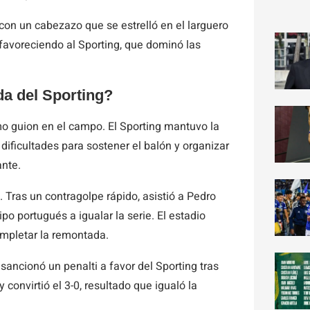
con un cabezazo que se estrelló en el larguero
 favoreciendo al Sporting, que dominó las
da del Sporting?
mo guion en el campo. El Sporting mantuvo la
dificultades para sostener el balón y organizar
ante.
 Tras un contragolpe rápido, asistió a Pedro
po portugués a igualar la serie. El estadio
ompletar la remontada.
sancionó un penalti a favor del Sporting tras
convirtió el 3-0, resultado que igualó la