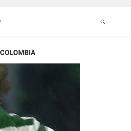
E
 COLOMBIA