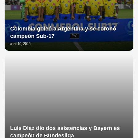
Colombia goleó a Argentina y se coronó
campeón Sub-17
abril 19, 2026
Luis Díaz dio dos asistencias y Bayern es
campeón de Bundesliga