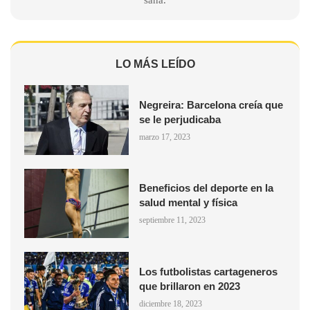
LO MÁS LEÍDO
Negreira: Barcelona creía que
se le perjudicaba
marzo 17, 2023
Beneficios del deporte en la
salud mental y física
septiembre 11, 2023
Los futbolistas cartageneros
que brillaron en 2023
diciembre 18, 2023