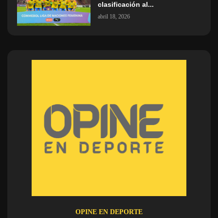
clasificación al...
abril 18, 2026
OPINE EN DEPORTE