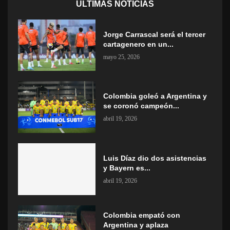
ÚLTIMAS NOTICIAS
Jorge Carrascal será el tercer
cartagenero en un...
mayo 25, 2026
Colombia goleó a Argentina y
se coronó campeón...
abril 19, 2026
Luis Díaz dio dos asistencias
y Bayern es...
abril 19, 2026
Colombia empató con
Argentina y aplaza