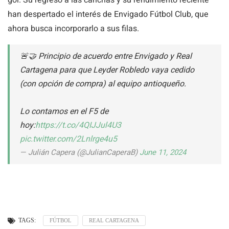
han despertado el interés de Envigado Fútbol Club, que
ahora busca incorporarlo a sus filas.
🚨🤝 Principio de acuerdo entre Envigado y Real
Cartagena para que Leyder Robledo vaya cedido
(con opción de compra) al equipo antioqueño.
Lo contamos en el F5 de
hoy:
https://t.co/4QIJJul4U3
pic.twitter.com/2Lnlrge4u5
— Julián Capera (@JulianCaperaB)
June 11, 2024
TAGS:
FÚTBOL
REAL CARTAGENA