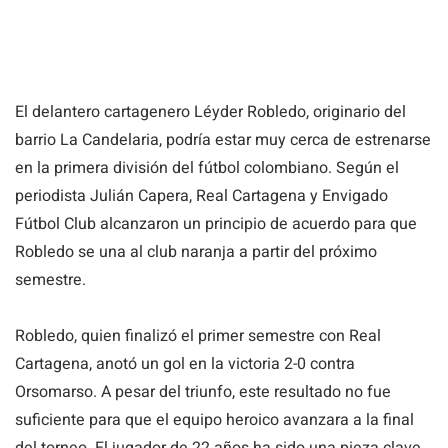
El delantero cartagenero Léyder Robledo, originario del
barrio La Candelaria, podría estar muy cerca de estrenarse
en la primera división del fútbol colombiano. Según el
periodista Julián Capera, Real Cartagena y Envigado
Fútbol Club alcanzaron un principio de acuerdo para que
Robledo se una al club naranja a partir del próximo
semestre.
Robledo, quien finalizó el primer semestre con Real
Cartagena, anotó un gol en la victoria 2-0 contra
Orsomarso. A pesar del triunfo, este resultado no fue
suficiente para que el equipo heroico avanzara a la final
del torneo. El jugador de 22 años ha sido una pieza clave