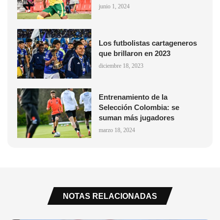
junio 1, 2024
Los futbolistas cartageneros
que brillaron en 2023
diciembre 18, 2023
Entrenamiento de la
Selección Colombia: se
suman más jugadores
marzo 18, 2024
NOTAS RELACIONADAS