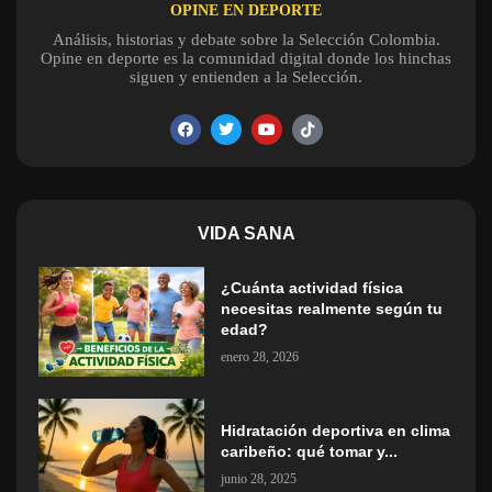
OPINE EN DEPORTE
Análisis, historias y debate sobre la Selección Colombia.
Opine en deporte es la comunidad digital donde los hinchas
siguen y entienden a la Selección.
VIDA SANA
¿Cuánta actividad física
necesitas realmente según tu
edad?
enero 28, 2026
Hidratación deportiva en clima
caribeño: qué tomar y...
junio 28, 2025