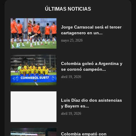
ÚLTIMAS NOTICIAS
Jorge Carrascal será el tercer
cartagenero en un...
mayo 25, 2026
Colombia goleó a Argentina y
se coronó campeón...
abril 19, 2026
Luis Díaz dio dos asistencias
y Bayern es...
abril 19, 2026
Colombia empató con