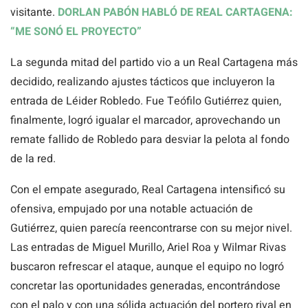
visitante.
DORLAN PABÓN HABLÓ DE REAL CARTAGENA:
“ME SONÓ EL PROYECTO”
La segunda mitad del partido vio a un Real Cartagena más
decidido, realizando ajustes tácticos que incluyeron la
entrada de Léider Robledo. Fue Teófilo Gutiérrez quien,
finalmente, logró igualar el marcador, aprovechando un
remate fallido de Robledo para desviar la pelota al fondo
de la red.
Con el empate asegurado, Real Cartagena intensificó su
ofensiva, empujado por una notable actuación de
Gutiérrez, quien parecía reencontrarse con su mejor nivel.
Las entradas de Miguel Murillo, Ariel Roa y Wilmar Rivas
buscaron refrescar el ataque, aunque el equipo no logró
concretar las oportunidades generadas, encontrándose
con el palo y con una sólida actuación del portero rival en