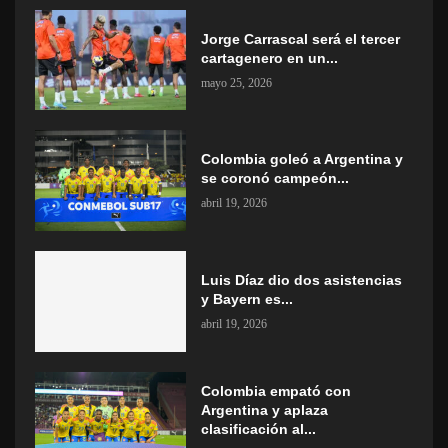
Jorge Carrascal será el tercer
cartagenero en un...
mayo 25, 2026
Colombia goleó a Argentina y
se coronó campeón...
abril 19, 2026
Luis Díaz dio dos asistencias
y Bayern es...
abril 19, 2026
Colombia empató con
Argentina y aplaza
clasificación al...