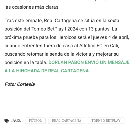
las ocasiones más claras.
Tras este empate, Real Cartagena se sitúa en la sexta
posición del Torneo BetPlay I-2024 con 13 puntos. La
próxima prueba para los Heroicos será el jueves 4 de abril,
cuando enfrenten fuera de casa al Atlético FC en Cali,
buscando retomar la senda de la victoria y mejorar su
posición en la tabla.
DORLAN PABÓN ENVIÓ UN MENSAJE
A LA HINCHADA DE REAL CARTAGENA
Foto: Cortesía
TAGS:
FÚTBOL
REAL CARTAGENA
TORNEO BETPLAY