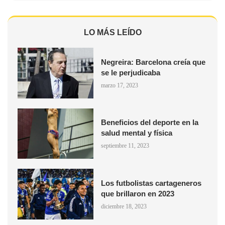
LO MÁS LEÍDO
Negreira: Barcelona creía que
se le perjudicaba
marzo 17, 2023
Beneficios del deporte en la
salud mental y física
septiembre 11, 2023
Los futbolistas cartageneros
que brillaron en 2023
diciembre 18, 2023