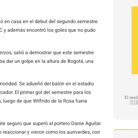
ió en casa en el debut del segundo semestre.
FC y además encontró los goles que no pudo
erzos, salió a demostrar que este semestre
ba dar un golpe en la altura de Bogotá, una
ioridad. Se adueñó del balón en el estadio
cador. El primer gol del semestre para los
El med
a, luego de que Wilfrido de la Rosa fuera
🇨🇴
te seguro que superó al portero Danie Aguilar.
o reaccionar y vieron como los auriverdes, con