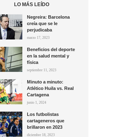
LO MÁS LEÍDO
Negreira: Barcelona
creía que se le
perjudicaba
marzo 17, 2023
Beneficios del deporte
en la salud mental y
física
septiembre 11, 2023
Minuto a minuto:
Atlético Huila vs. Real
Cartagena
junio 1, 2024
Los futbolistas
cartageneros que
brillaron en 2023
diciembre 18, 2023