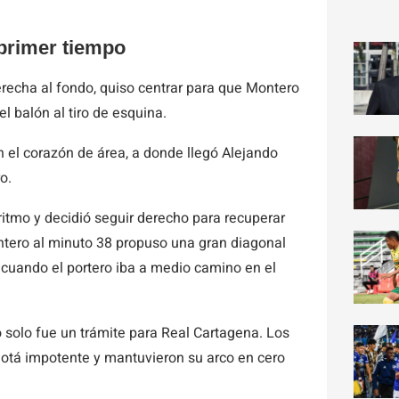
 primer tiempo
recha al fondo, quiso centrar para que Montero
l balón al tiro de esquina.
n el corazón de área, a donde llegó Alejando
o.
 ritmo y decidió seguir derecho para recuperar
ntero al minuto 38 propuso una gran diagonal
ió cuando el portero iba a medio camino en el
 solo fue un trámite para Real Cartagena. Los
gotá impotente y mantuvieron su arco en cero