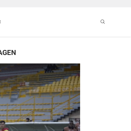
E
AGEN