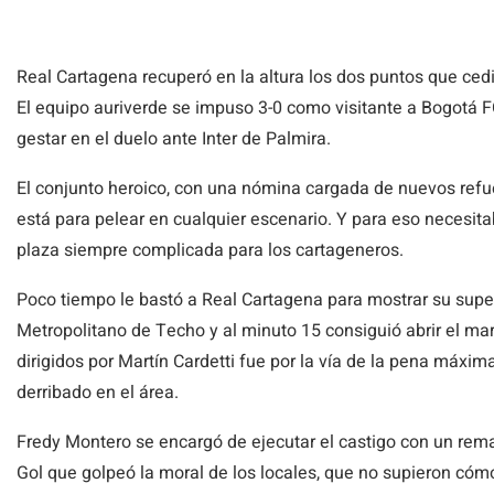
Real Cartagena recuperó en la altura los dos puntos que ced
El equipo auriverde se impuso 3-0 como visitante a Bogotá 
gestar en el duelo ante Inter de Palmira.
El conjunto heroico, con una nómina cargada de nuevos refu
está para pelear en cualquier escenario. Y para eso necesita
plaza siempre complicada para los cartageneros.
Poco tiempo le bastó a Real Cartagena para mostrar su super
Metropolitano de Techo y al minuto 15 consiguió abrir el mar
dirigidos por Martín Cardetti fue por la vía de la pena máxim
derribado en el área.
Fredy Montero se encargó de ejecutar el castigo con un rema
Gol que golpeó la moral de los locales, que no supieron cóm