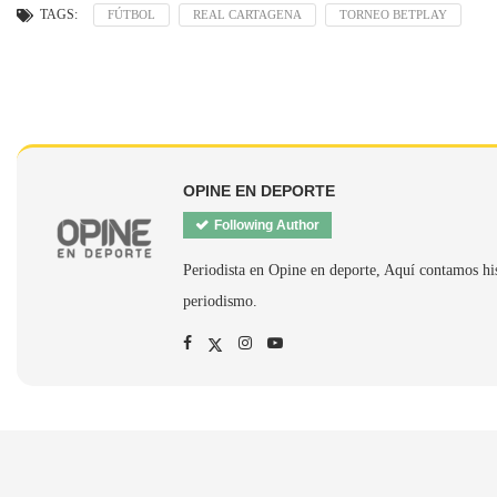
TAGS:
FÚTBOL
REAL CARTAGENA
TORNEO BETPLAY
OPINE EN DEPORTE
Following Author
Periodista en Opine en deporte, Aquí contamos hi
periodismo.