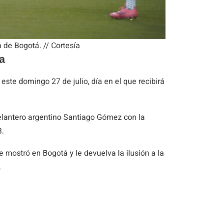
 de Bogotá. // Cortesía
a
este domingo 27 de julio, día en el que recibirá
delantero argentino Santiago Gómez con la
3.
e mostró en Bogotá y le devuelva la ilusión a la
.