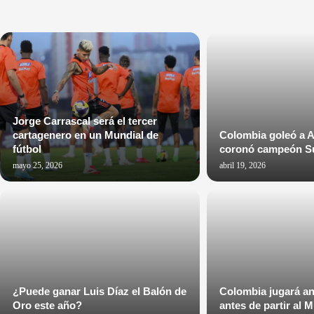
Jorge Carrascal será el tercer
cartagenero en un Mundial de
Colombia goleó a A
fútbol
coronó campeón S
mayo 25, 2026
abril 19, 2026
¿Puede ganar Luis Díaz el Balón de
Colombia jugará an
Oro este año?
antes de partir al 