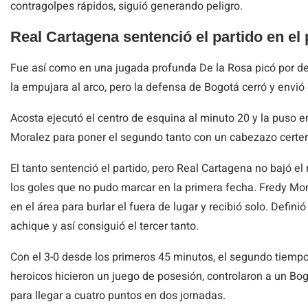
contragolpes rápidos, siguió generando peligro.
Real Cartagena sentenció el partido en el
Fue así como en una jugada profunda De la Rosa picó por de
la empujara al arco, pero la defensa de Bogotá cerró y envió e
Acosta ejecutó el centro de esquina al minuto 20 y la puso e
Moralez para poner el segundo tanto con un cabezazo certer
El tanto sentenció el partido, pero Real Cartagena no bajó el
los goles que no pudo marcar en la primera fecha. Fredy Mo
en el área para burlar el fuera de lugar y recibió solo. Defin
achique y así consiguió el tercer tanto.
Con el 3-0 desde los primeros 45 minutos, el segundo tiempo
heroicos hicieron un juego de posesión, controlaron a un Bo
para llegar a cuatro puntos en dos jornadas.