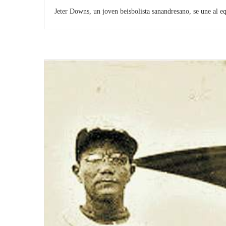
Jeter Downs, un joven beisbolista sanandresano, se une al equ