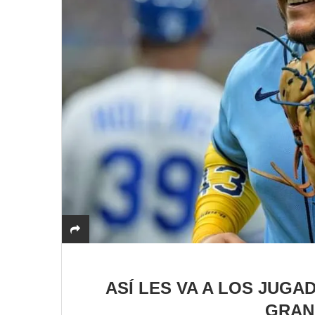
ASÍ LES VA A LOS JUG
GRAN