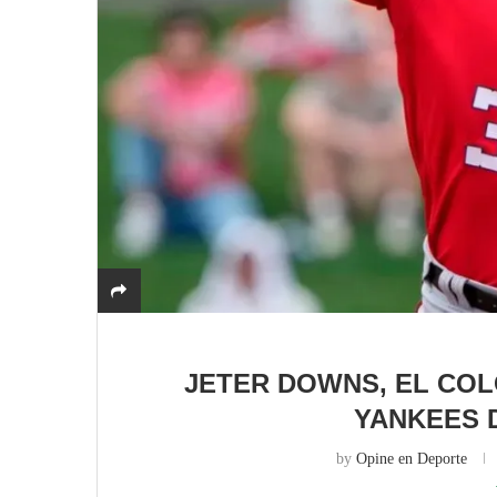
JETER DOWNS, EL COL
YANKEES 
by
Opine en Deporte