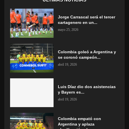
Jorge Carrascal será el tercer
cartagenero en un...
mayo 25, 2026
Colombia goleó a Argentina y
se coronó campeón...
abril 19, 2026
Luis Díaz dio dos asistencias
y Bayern es...
abril 19, 2026
Colombia empató con
Argentina y aplaza