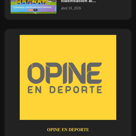
clasificación al...
abril 18, 2026
OPINE EN DEPORTE