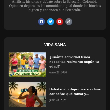
Análisis, historias y debate sobre la Selección Colombia.
Opine en deporte es la comunidad digital donde los hinchas
siguen y entienden a la Selección.
VIDA SANA
¿Cuánta actividad física
necesitas realmente según tu
edad?
enero 28, 2026
Hidratación deportiva en clima
caribeño: qué tomar y...
junio 28, 2025