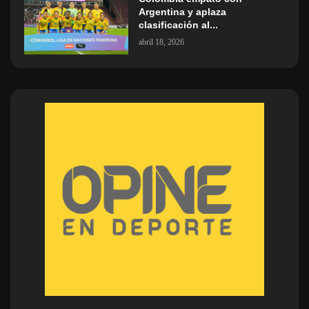
Argentina y aplaza
clasificación al...
abril 18, 2026