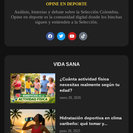
OPINE EN DEPORTE
Análisis, historias y debate sobre la Selección Colombia.
Opine en deporte es la comunidad digital donde los hinchas
siguen y entienden a la Selección.
VIDA SANA
¿Cuánta actividad física
necesitas realmente según tu
edad?
enero 28, 2026
Hidratación deportiva en clima
caribeño: qué tomar y...
junio 28, 2025