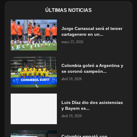
ÚLTIMAS NOTICIAS
Jorge Carrascal será el tercer
cartagenero en un...
mayo 25, 2026
Colombia goleó a Argentina y
se coronó campeón...
abril 19, 2026
Luis Díaz dio dos asistencias
y Bayern es...
abril 19, 2026
Colombia empató con