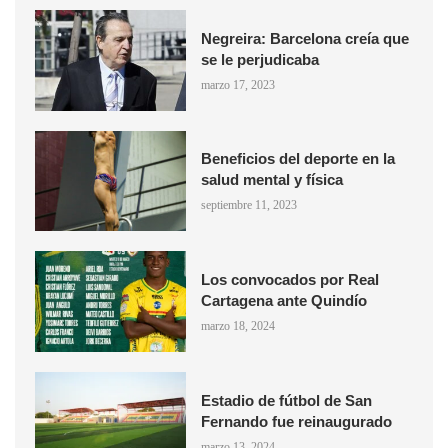
Negreira: Barcelona creía que
se le perjudicaba
marzo 17, 2023
Beneficios del deporte en la
salud mental y física
septiembre 11, 2023
Los convocados por Real
Cartagena ante Quindío
marzo 18, 2024
Estadio de fútbol de San
Fernando fue reinaugurado
marzo 13, 2024