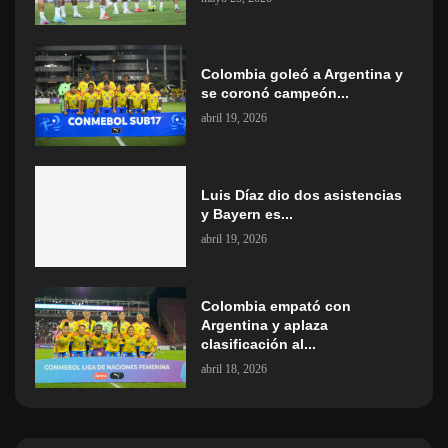
Colombia goleó a Argentina y
se coronó campeón...
abril 19, 2026
Luis Díaz dio dos asistencias
y Bayern es...
abril 19, 2026
Colombia empató con
Argentina y aplaza
clasificación al...
abril 18, 2026