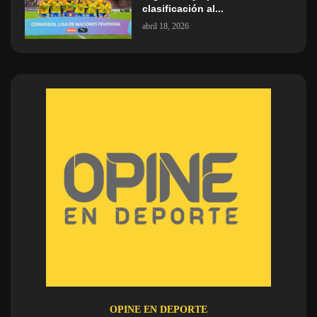
clasificación al...
abril 18, 2026
OPINE EN DEPORTE